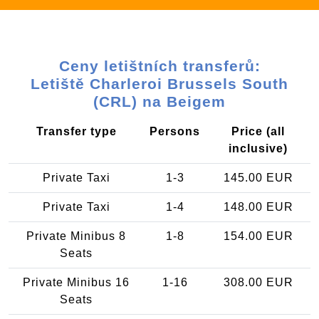
Ceny letištních transferů:
Letiště Charleroi Brussels South
(CRL) na Beigem
Transfer type
Persons
Price (all
inclusive)
Private Taxi
1-3
145.00 EUR
Private Taxi
1-4
148.00 EUR
Private Minibus 8
1-8
154.00 EUR
Seats
Private Minibus 16
1-16
308.00 EUR
Seats