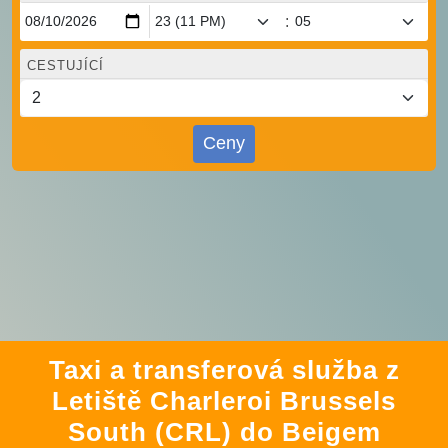
:
CESTUJÍCÍ
Ceny
Taxi a transferová služba z
Letiště Charleroi Brussels
South (CRL) do Beigem