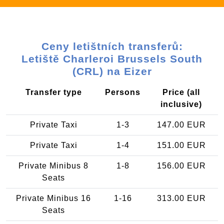
Ceny letištních transferů:
Letiště Charleroi Brussels South
(CRL) na Eizer
Transfer type
Persons
Price (all
inclusive)
Private Taxi
1-3
147.00 EUR
Private Taxi
1-4
151.00 EUR
Private Minibus 8
1-8
156.00 EUR
Seats
Private Minibus 16
1-16
313.00 EUR
Seats