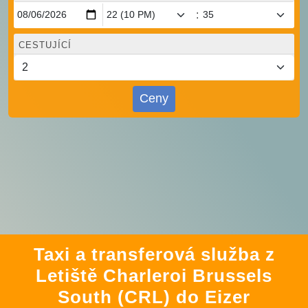
:
CESTUJÍCÍ
Ceny
Taxi a transferová služba z
Letiště Charleroi Brussels
South (CRL) do Eizer