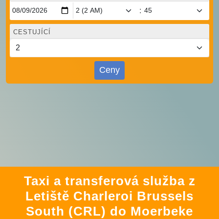
:
CESTUJÍCÍ
Ceny
Taxi a transferová služba z
Letiště Charleroi Brussels
South (CRL) do Moerbeke