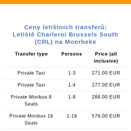
Ceny letištních transferů:
Letiště Charleroi Brussels South
(CRL) na Moerbeke
Transfer type
Persons
Price (all
inclusive)
Private Taxi
1-3
271.00 EUR
Private Taxi
1-4
277.00 EUR
Private Minibus 8
1-8
288.00 EUR
Seats
Private Minibus 16
1-16
576.00 EUR
Seats