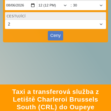
:
CESTUJÍCÍ
Ceny
Taxi a transferová služba z
Letiště Charleroi Brussels
South (CRL) do Oupeye