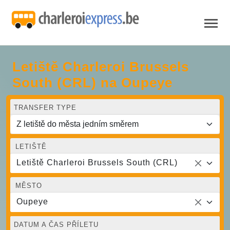
Letiště Charleroi Brussels
South (CRL) na Oupeye
TRANSFER TYPE
LETIŠTĚ
Letiště Charleroi Brussels South (CRL)
MĚSTO
Oupeye
DATUM A ČAS PŘÍLETU