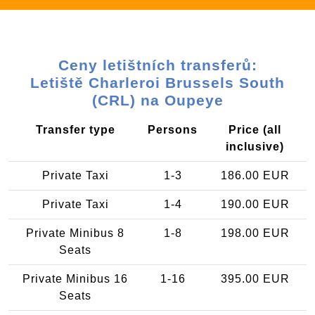
Ceny letištních transferů:
Letiště Charleroi Brussels South
(CRL) na Oupeye
Transfer type
Persons
Price (all
inclusive)
Private Taxi
1-3
186.00 EUR
Private Taxi
1-4
190.00 EUR
Private Minibus 8
1-8
198.00 EUR
Seats
Private Minibus 16
1-16
395.00 EUR
Seats