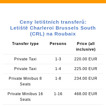
Ceny letištních transferů:
Letiště Charleroi Brussels South
(CRL) na Roubaix
Transfer type
Persons
Price (all
inclusive)
Private Taxi
1-3
220.00 EUR
Private Taxi
1-4
225.00 EUR
Private Minibus 8
1-8
234.00 EUR
Seats
Private Minibus 16
1-16
468.00 EUR
Seats