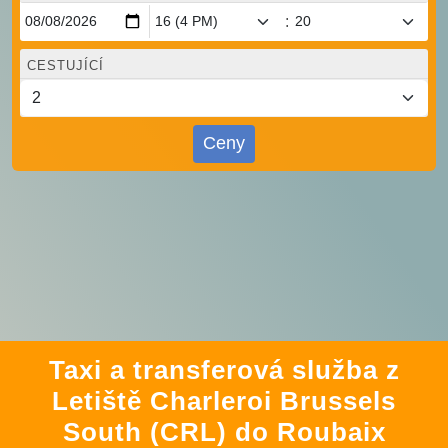
:
CESTUJÍCÍ
Ceny
Taxi a transferová služba z
Letiště Charleroi Brussels
South (CRL) do Roubaix