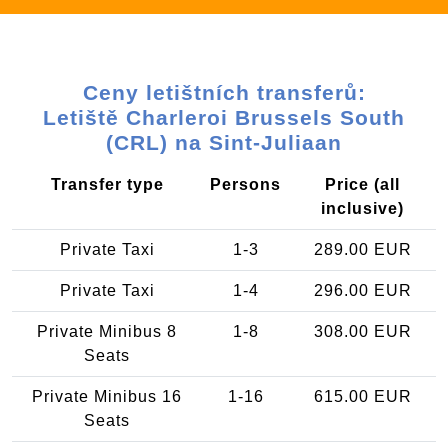
Ceny letištních transferů:
Letiště Charleroi Brussels South
(CRL) na Sint-Juliaan
Transfer type
Persons
Price (all
inclusive)
Private Taxi
1-3
289.00 EUR
Private Taxi
1-4
296.00 EUR
Private Minibus 8
1-8
308.00 EUR
Seats
Private Minibus 16
1-16
615.00 EUR
Seats