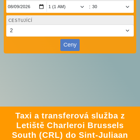
:
CESTUJÍCÍ
Ceny
Taxi a transferová služba z
Letiště Charleroi Brussels
South (CRL) do Sint-Juliaan