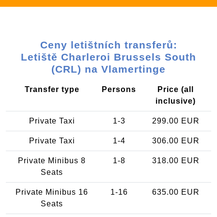
Ceny letištních transferů:
Letiště Charleroi Brussels South
(CRL) na Vlamertinge
Transfer type
Persons
Price (all
inclusive)
Private Taxi
1-3
299.00 EUR
Private Taxi
1-4
306.00 EUR
Private Minibus 8
1-8
318.00 EUR
Seats
Private Minibus 16
1-16
635.00 EUR
Seats