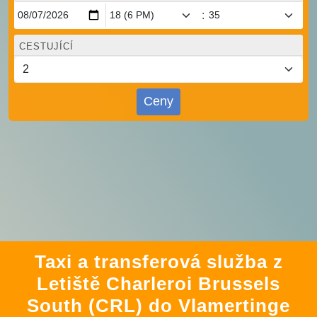
:
CESTUJÍCÍ
Ceny
Taxi a transferová služba z
Letiště Charleroi Brussels
South (CRL) do Vlamertinge