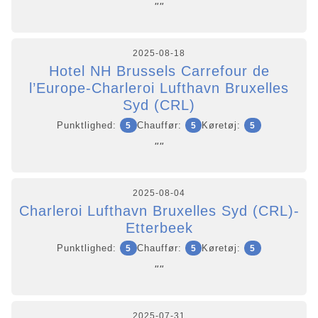
""
2025-08-18
Hotel NH Brussels Carrefour de
l’Europe-Charleroi Lufthavn Bruxelles
Syd (CRL)
Punktlighed:
Chauffør:
Køretøj:
5
5
5
""
2025-08-04
Charleroi Lufthavn Bruxelles Syd (CRL)-
Etterbeek
Punktlighed:
Chauffør:
Køretøj:
5
5
5
""
2025-07-31