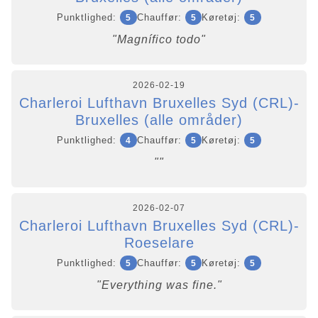
Punktlighed:
Chauffør:
Køretøj:
5
5
5
"Magnífico todo"
2026-02-19
Charleroi Lufthavn Bruxelles Syd (CRL)-
Bruxelles (alle områder)
Punktlighed:
Chauffør:
Køretøj:
4
5
5
""
2026-02-07
Charleroi Lufthavn Bruxelles Syd (CRL)-
Roeselare
Punktlighed:
Chauffør:
Køretøj:
5
5
5
"Everything was fine."