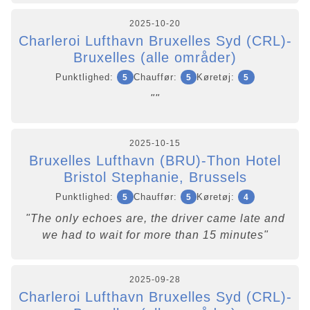
2025-10-20
Charleroi Lufthavn Bruxelles Syd (CRL)-
Bruxelles (alle områder)
Punktlighed:
Chauffør:
Køretøj:
5
5
5
""
2025-10-15
Bruxelles Lufthavn (BRU)-Thon Hotel
Bristol Stephanie, Brussels
Punktlighed:
Chauffør:
Køretøj:
5
5
4
"The only echoes are, the driver came late and
we had to wait for more than 15 minutes"
2025-09-28
Charleroi Lufthavn Bruxelles Syd (CRL)-