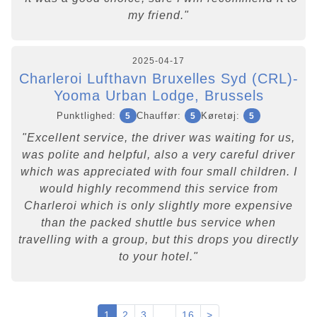
my friend."
2025-04-17
Charleroi Lufthavn Bruxelles Syd (CRL)-
Yooma Urban Lodge, Brussels
Punktlighed:
Chauffør:
Køretøj:
5
5
5
"Excellent service, the driver was waiting for us,
was polite and helpful, also a very careful driver
which was appreciated with four small children. I
would highly recommend this service from
Charleroi which is only slightly more expensive
than the packed shuttle bus service when
travelling with a group, but this drops you directly
to your hotel."
1
2
3
...
16
>