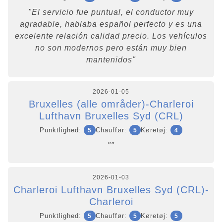
"El servicio fue puntual, el conductor muy
agradable, hablaba español perfecto y es una
excelente relación calidad precio. Los vehículos
no son modernos pero están muy bien
mantenidos"
2026-01-05
Bruxelles (alle områder)-Charleroi
Lufthavn Bruxelles Syd (CRL)
Punktlighed:
Chauffør:
Køretøj:
5
5
4
""
2026-01-03
Charleroi Lufthavn Bruxelles Syd (CRL)-
Charleroi
Punktlighed:
Chauffør:
Køretøj:
5
5
5