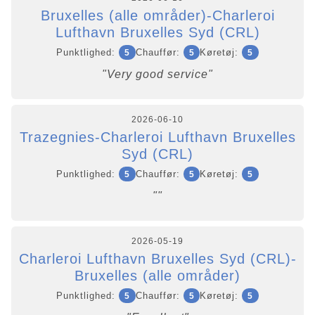
Bruxelles (alle områder)-Charleroi
Lufthavn Bruxelles Syd (CRL)
Punktlighed:
Chauffør:
Køretøj:
5
5
5
"Very good service"
2026-06-10
Trazegnies-Charleroi Lufthavn Bruxelles
Syd (CRL)
Punktlighed:
Chauffør:
Køretøj:
5
5
5
""
2026-05-19
Charleroi Lufthavn Bruxelles Syd (CRL)-
Bruxelles (alle områder)
Punktlighed:
Chauffør:
Køretøj:
5
5
5