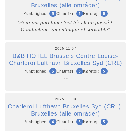
Bruxelles (alle områder)
Punktlighed:
Chauffør:
Køretøj:
5
5
5
"Pour ma part tout s'est très bien passé !!
Conducteur sympathique et serviable"
2025-11-07
B&B HOTEL Brussels Centre Louise-
Charleroi Lufthavn Bruxelles Syd (CRL)
Punktlighed:
Chauffør:
Køretøj:
5
5
5
""
2025-11-03
Charleroi Lufthavn Bruxelles Syd (CRL)-
Bruxelles (alle områder)
Punktlighed:
Chauffør:
Køretøj:
4
5
5
""