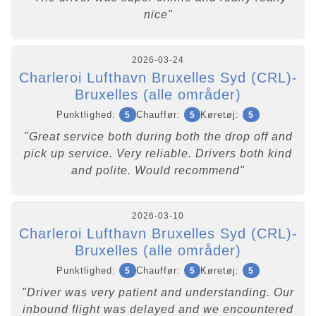
nice"
2026-03-24
Charleroi Lufthavn Bruxelles Syd (CRL)-
Bruxelles (alle områder)
Punktlighed:
Chauffør:
Køretøj:
5
5
5
"Great service both during both the drop off and
pick up service. Very reliable. Drivers both kind
and polite. Would recommend"
2026-03-10
Charleroi Lufthavn Bruxelles Syd (CRL)-
Bruxelles (alle områder)
Punktlighed:
Chauffør:
Køretøj:
5
5
5
"Driver was very patient and understanding. Our
inbound flight was delayed and we encountered