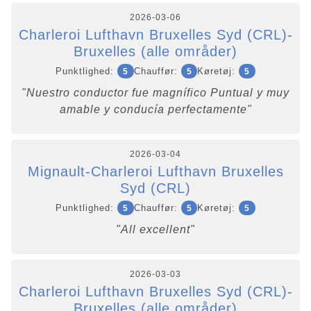
2026-03-06
Charleroi Lufthavn Bruxelles Syd (CRL)-
Bruxelles (alle områder)
Punktlighed:
Chauffør:
Køretøj:
5
5
5
"Nuestro conductor fue magnífico Puntual y muy
amable y conducía perfectamente"
2026-03-04
Mignault-Charleroi Lufthavn Bruxelles
Syd (CRL)
Punktlighed:
Chauffør:
Køretøj:
5
5
5
"All excellent"
2026-03-03
Charleroi Lufthavn Bruxelles Syd (CRL)-
Bruxelles (alle områder)