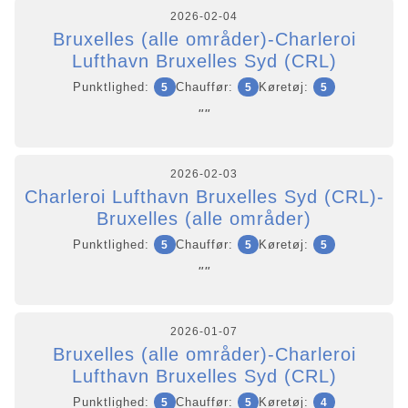
2026-02-04
Bruxelles (alle områder)-Charleroi
Lufthavn Bruxelles Syd (CRL)
Punktlighed:
Chauffør:
Køretøj:
5
5
5
""
2026-02-03
Charleroi Lufthavn Bruxelles Syd (CRL)-
Bruxelles (alle områder)
Punktlighed:
Chauffør:
Køretøj:
5
5
5
""
2026-01-07
Bruxelles (alle områder)-Charleroi
Lufthavn Bruxelles Syd (CRL)
Punktlighed:
Chauffør:
Køretøj:
5
5
4