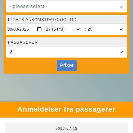
- please select -
FLYETS ANKOMSTDATO OG -TID
:
PASSAGERER
Priser
Anmeldelser fra passagerer
2026-07-18