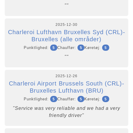
""
2025-12-30
Charleroi Lufthavn Bruxelles Syd (CRL)-
Bruxelles (alle områder)
Punktlighed:
Chauffør:
Køretøj:
5
5
5
""
2025-12-26
Charleroi Airport Brussels South (CRL)-
Bruxelles Lufthavn (BRU)
Punktlighed:
Chauffør:
Køretøj:
5
5
5
"Service was very reliable and we had a very
friendly driver"