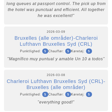
long queues at passport control. The pick up from
the hotel was punctual and efficient. All together
he was excellent!"
2026-03-09
Bruxelles (alle områder)-Charleroi
Lufthavn Bruxelles Syd (CRL)
Punktlighed:
Chauffør:
Køretøj:
5
5
5
"Magnífico muy puntual y amable Un 10 a todos"
2026-03-08
Charleroi Lufthavn Bruxelles Syd (CRL)-
Bruxelles (alle områder)
Punktlighed:
Chauffør:
Køretøj:
5
5
5
"everything good!"