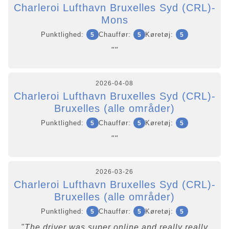
Charleroi Lufthavn Bruxelles Syd (CRL)-
Mons
Punktlighed:
Chauffør:
Køretøj:
5
5
5
""
2026-04-08
Charleroi Lufthavn Bruxelles Syd (CRL)-
Bruxelles (alle områder)
Punktlighed:
Chauffør:
Køretøj:
5
5
5
""
2026-03-26
Charleroi Lufthavn Bruxelles Syd (CRL)-
Bruxelles (alle områder)
Punktlighed:
Chauffør:
Køretøj:
5
5
5
"The driver was super online and really really