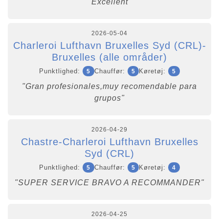
"Excellent"
2026-05-04
Charleroi Lufthavn Bruxelles Syd (CRL)-
Bruxelles (alle områder)
Punktlighed:
Chauffør:
Køretøj:
5
5
5
"Gran profesionales,muy recomendable para
grupos"
2026-04-29
Chastre-Charleroi Lufthavn Bruxelles
Syd (CRL)
Punktlighed:
Chauffør:
Køretøj:
5
5
4
"SUPER SERVICE BRAVO A RECOMMANDER"
2026-04-25