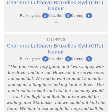
Charleroi Lufthavn Bruxelles Syd (CRL)-
Namur
Punktlighed:
Chauffør:
Køretøj:
3
5
5
""
2026-07-15
Charleroi Lufthavn Bruxelles Syd (CRL)-
Namur
Punktlighed:
Chauffør:
Køretøj:
3
5
5
"The price was very good, and I was happy with
the driver and the car. However, the service was
not punctual. We had to wait around 15 minutes
and spent a long time looking for the driver. The
confirmation email said that the company would
track the flight and that the driver would be
waiting near Starbucks, but we could not find him
there. We had to ask people for help and call the