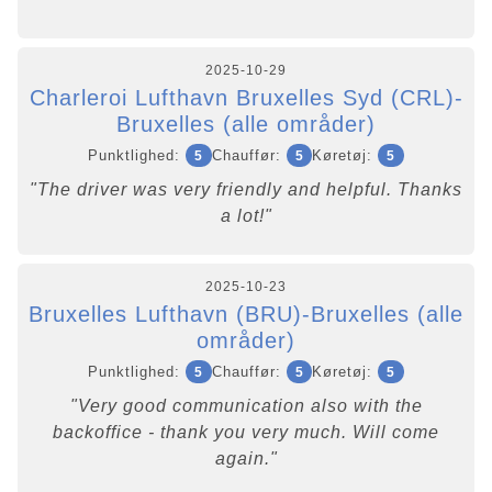
2025-10-29
Charleroi Lufthavn Bruxelles Syd (CRL)-
Bruxelles (alle områder)
Punktlighed:
Chauffør:
Køretøj:
5
5
5
"The driver was very friendly and helpful. Thanks
a lot!"
2025-10-23
Bruxelles Lufthavn (BRU)-Bruxelles (alle
områder)
Punktlighed:
Chauffør:
Køretøj:
5
5
5
"Very good communication also with the
backoffice - thank you very much. Will come
again."