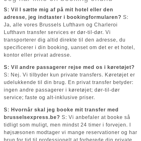
S: Vil I sætte mig af på mit hotel eller den
adresse, jeg indtaster i bookingformularen?
S:
Ja, alle vores Brussels Lufthavn og Charleroi
Lufthavn transfer services er dør-til-dør. Vi
transporterer dig altid direkte til den adresse, du
specificerer i din booking, uanset om det er et hotel,
kontor eller privat adresse.
S: Vil andre passagerer rejse med os i køretøjet?
S: Nej. Vi tilbyder kun private transfers. Køretøjet er
udelukkende til din brug. En privat transfer betyder:
ingen andre passagerer i køretøjet; dør-til-dør
service; faste og alt-inklusive priser.
S: Hvornår skal jeg booke mit transfer med
brusselsexpress.be?
S: Vi anbefaler at booke så
tidligt som muligt, men mindst 24 timer i forvejen. I
højsæsonen modtager vi mange reservationer og har
brug for tid til professionelt at forberede din private