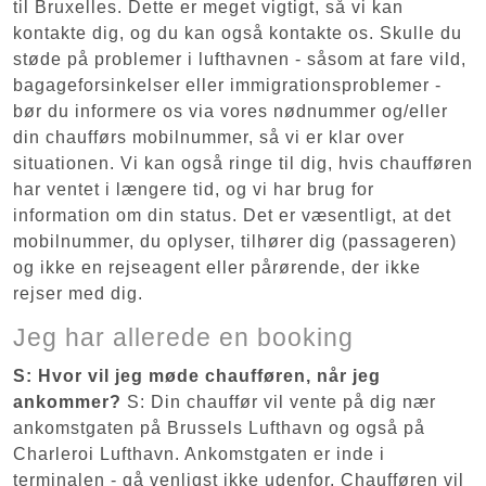
til Bruxelles. Dette er meget vigtigt, så vi kan
kontakte dig, og du kan også kontakte os. Skulle du
støde på problemer i lufthavnen - såsom at fare vild,
bagageforsinkelser eller immigrationsproblemer -
bør du informere os via vores nødnummer og/eller
din chaufførs mobilnummer, så vi er klar over
situationen. Vi kan også ringe til dig, hvis chaufføren
har ventet i længere tid, og vi har brug for
information om din status. Det er væsentligt, at det
mobilnummer, du oplyser, tilhører dig (passageren)
og ikke en rejseagent eller pårørende, der ikke
rejser med dig.
Jeg har allerede en booking
S: Hvor vil jeg møde chaufføren, når jeg
ankommer?
S: Din chauffør vil vente på dig nær
ankomstgaten på Brussels Lufthavn og også på
Charleroi Lufthavn. Ankomstgaten er inde i
terminalen - gå venligst ikke udenfor. Chaufføren vil