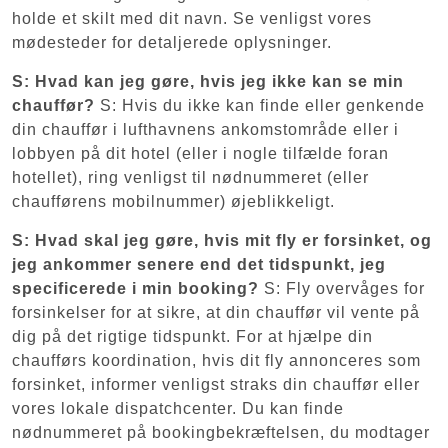
holde et skilt med dit navn. Se venligst vores
mødesteder for detaljerede oplysninger.
S: Hvad kan jeg gøre, hvis jeg ikke kan se min
chauffør?
S: Hvis du ikke kan finde eller genkende
din chauffør i lufthavnens ankomstområde eller i
lobbyen på dit hotel (eller i nogle tilfælde foran
hotellet), ring venligst til nødnummeret (eller
chaufførens mobilnummer) øjeblikkeligt.
S: Hvad skal jeg gøre, hvis mit fly er forsinket, og
jeg ankommer senere end det tidspunkt, jeg
specificerede i min booking?
S: Fly overvåges for
forsinkelser for at sikre, at din chauffør vil vente på
dig på det rigtige tidspunkt. For at hjælpe din
chaufførs koordination, hvis dit fly annonceres som
forsinket, informer venligst straks din chauffør eller
vores lokale dispatchcenter. Du kan finde
nødnummeret på bookingbekræftelsen, du modtager