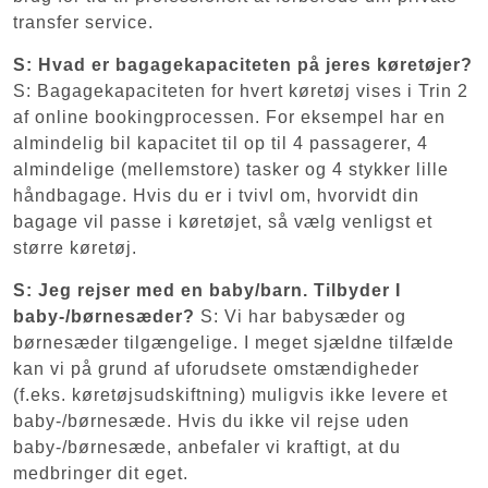
transfer service.
S: Hvad er bagagekapaciteten på jeres køretøjer?
S: Bagagekapaciteten for hvert køretøj vises i Trin 2
af online bookingprocessen. For eksempel har en
almindelig bil kapacitet til op til 4 passagerer, 4
almindelige (mellemstore) tasker og 4 stykker lille
håndbagage. Hvis du er i tvivl om, hvorvidt din
bagage vil passe i køretøjet, så vælg venligst et
større køretøj.
S: Jeg rejser med en baby/barn. Tilbyder I
baby-/børnesæder?
S: Vi har babysæder og
børnesæder tilgængelige. I meget sjældne tilfælde
kan vi på grund af uforudsete omstændigheder
(f.eks. køretøjsudskiftning) muligvis ikke levere et
baby-/børnesæde. Hvis du ikke vil rejse uden
baby-/børnesæde, anbefaler vi kraftigt, at du
medbringer dit eget.