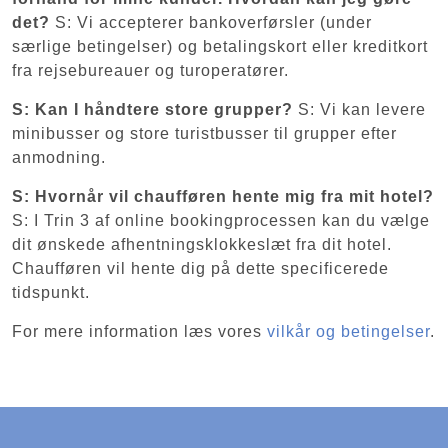
det?
S: Vi accepterer bankoverførsler (under
særlige betingelser) og betalingskort eller kreditkort
fra rejsebureauer og turoperatører.
S: Kan I håndtere store grupper?
S: Vi kan levere
minibusser og store turistbusser til grupper efter
anmodning.
S: Hvornår vil chaufføren hente mig fra mit hotel?
S: I Trin 3 af online bookingprocessen kan du vælge
dit ønskede afhentningsklokkeslæt fra dit hotel.
Chaufføren vil hente dig på dette specificerede
tidspunkt.
For mere information læs vores
vilkår og betingelser
.