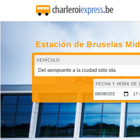
Estación de Bruselas Mid
VEHÍCULO
FECHA Y HORA DE 