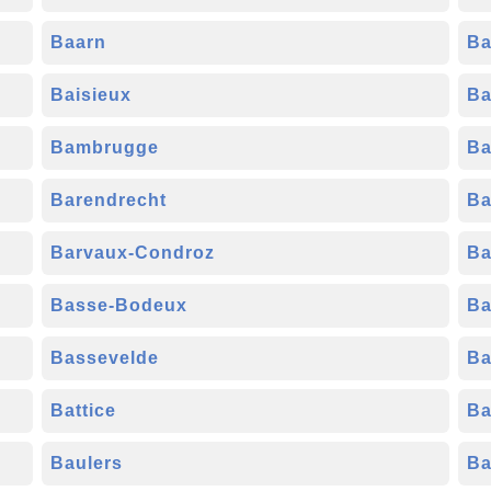
Baarn
Ba
Baisieux
Ba
Bambrugge
Ba
Barendrecht
Ba
Barvaux-Condroz
Ba
Basse-Bodeux
Ba
Bassevelde
Ba
Battice
Ba
Baulers
B