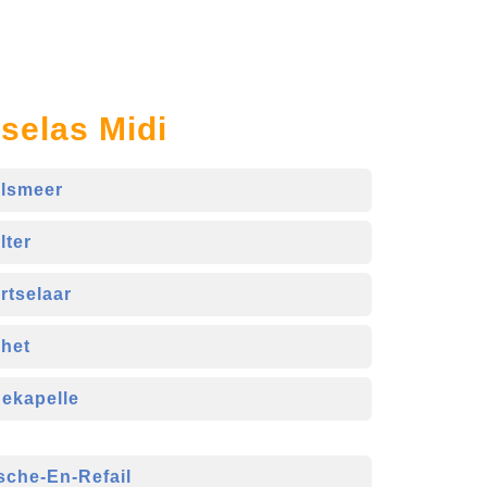
selas Midi
lsmeer
lter
rtselaar
het
ekapelle
sche-En-Refail