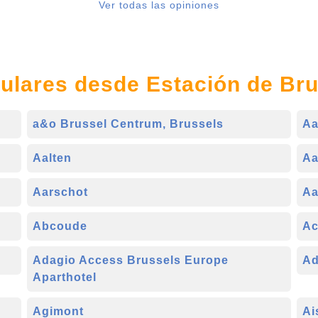
Ver todas las opiniones
ulares desde Estación de Bru
a&o Brussel Centrum, Brussels
Aa
Aalten
Aa
Aarschot
Aa
Abcoude
Ac
Adagio Access Brussels Europe
Ad
Aparthotel
Agimont
Ai