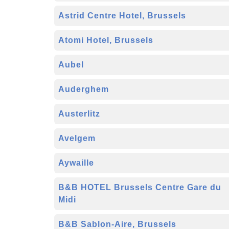
Astrid Centre Hotel, Brussels
Atomi Hotel, Brussels
Aubel
Auderghem
Austerlitz
Avelgem
Aywaille
B&B HOTEL Brussels Centre Gare du
Midi
B&B Sablon-Aire, Brussels