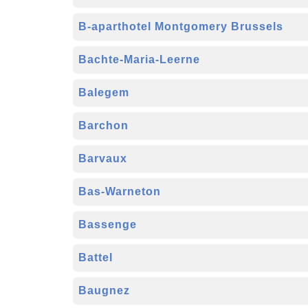
B-aparthotel Montgomery Brussels
Bachte-Maria-Leerne
Balegem
Barchon
Barvaux
Bas-Warneton
Bassenge
Battel
Baugnez