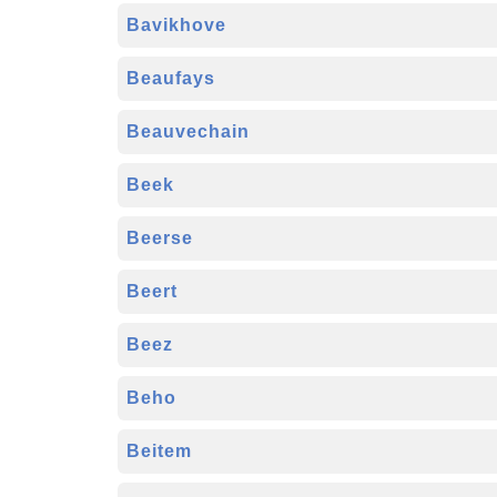
Bavikhove
Beaufays
Beauvechain
Beek
Beerse
Beert
Beez
Beho
Beitem