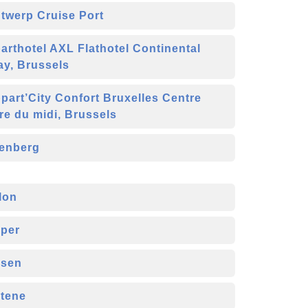
twerp Cruise Port
arthotel AXL Flathotel Continental
ay, Brussels
part’City Confort Bruxelles Centre
re du midi, Brussels
enberg
lon
per
sen
tene