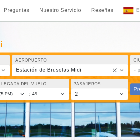
Preguntas
Nuestro Servicio
Reseñas
E
i
AEROPUERTO
CI
Estación de Bruselas Midi
- 
LLEGADA DEL VUELO
PASAJEROS
Pr
: