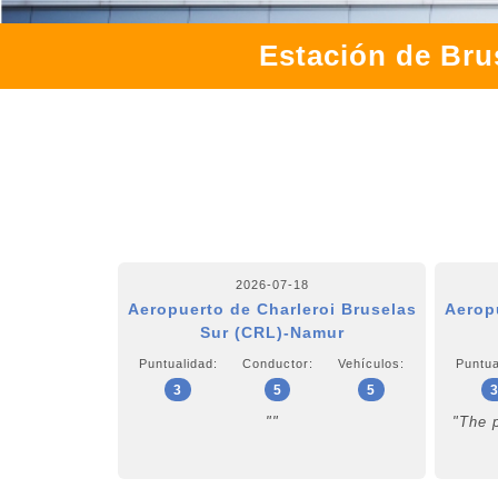
Estación de Brus
2026-07-18
Aeropuerto de Charleroi Bruselas
Aerop
Sur (CRL)-Namur
Puntualidad:
Conductor:
Vehículos:
Puntua
3
5
5
""
"The 