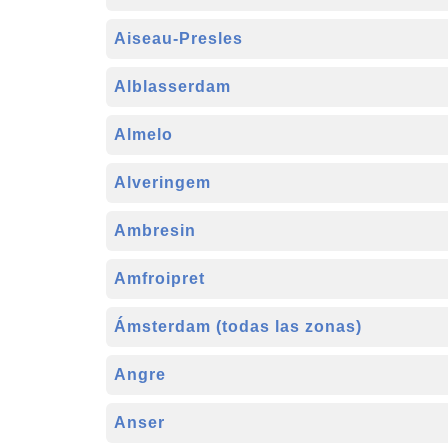
Aiseau-Presles
Alblasserdam
Almelo
Alveringem
Ambresin
Amfroipret
Ámsterdam (todas las zonas)
Angre
Anser