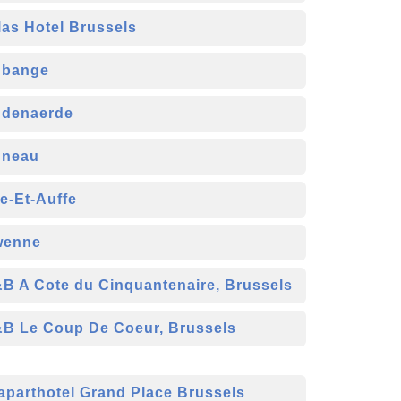
las Hotel Brussels
bange
denaerde
neau
e-Et-Auffe
wenne
B A Cote du Cinquantenaire, Brussels
B Le Coup De Coeur, Brussels
aparthotel Grand Place Brussels