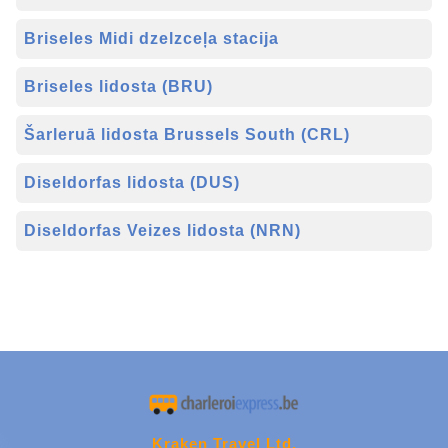
Briseles Midi dzelzceļa stacija
Briseles lidosta (BRU)
Šarleruā lidosta Brussels South (CRL)
Diseldorfas lidosta (DUS)
Diseldorfas Veizes lidosta (NRN)
Kraken Travel Ltd.