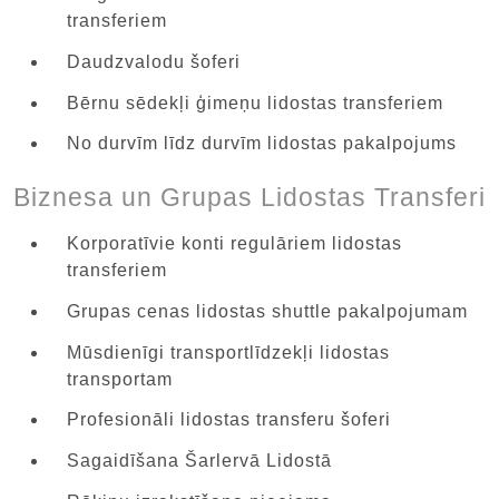
transferiem
Daudzvalodu šoferi
Bērnu sēdekļi ģimeņu lidostas transferiem
No durvīm līdz durvīm lidostas pakalpojums
Biznesa un Grupas Lidostas Transferi
Korporatīvie konti regulāriem lidostas
transferiem
Grupas cenas lidostas shuttle pakalpojumam
Mūsdienīgi transportlīdzekļi lidostas
transportam
Profesionāli lidostas transferu šoferi
Sagaidīšana Šarlervā Lidostā