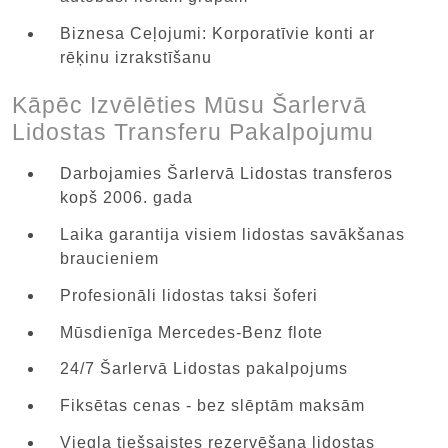
Biznesa Ceļojumi: Korporatīvie konti ar
rēķinu izrakstīšanu
Kāpēc Izvēlēties Mūsu Šarlervā
Lidostas Transferu Pakalpojumu
Darbojamies Šarlervā Lidostas transferos
kopš 2006. gada
Laika garantija visiem lidostas savākšanas
braucieniem
Profesionāli lidostas taksi šoferi
Mūsdienīga Mercedes-Benz flote
24/7 Šarlervā Lidostas pakalpojums
Fiksētas cenas - bez slēptām maksām
Viegla tiešsaistes rezervēšana lidostas