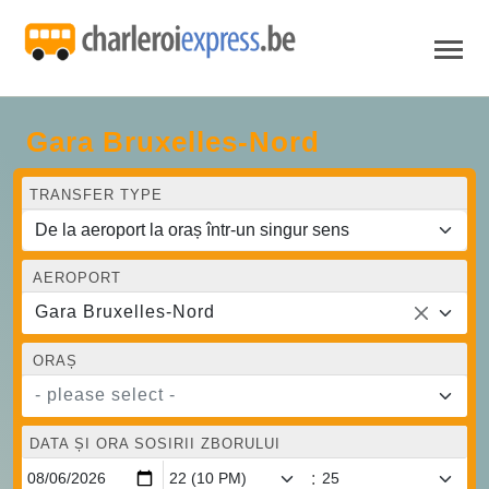
Gara Bruxelles-Nord
TRANSFER TYPE
AEROPORT
Gara Bruxelles-Nord
ORAȘ
- please select -
DATA ȘI ORA SOSIRII ZBORULUI
: