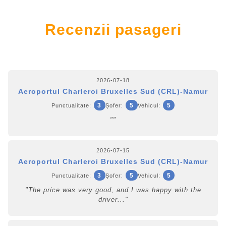
Recenzii pasageri
2026-07-18
Aeroportul Charleroi Bruxelles Sud (CRL)-Namur
3
5
5
Punctualitate:
Șofer:
Vehicul:
""
2026-07-15
Aeroportul Charleroi Bruxelles Sud (CRL)-Namur
3
5
5
Punctualitate:
Șofer:
Vehicul:
"The price was very good, and I was happy with the
driver..."