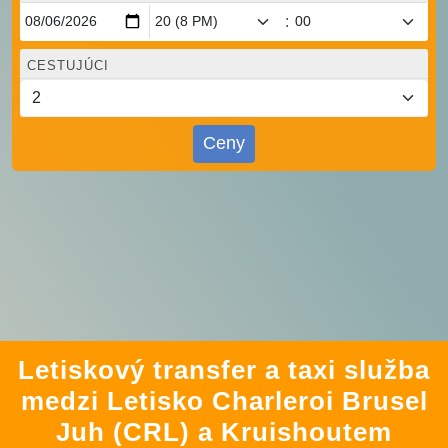
:
CESTUJÚCI
Ceny
Letiskový transfer a taxi služba
medzi Letisko Charleroi Brusel
Juh (CRL) a Kruishoutem