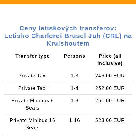
Ceny letiskových transferov:
Letisko Charleroi Brusel Juh (CRL) na
Kruishoutem
Transfer type
Persons
Price (all
inclusive)
Private Taxi
1-3
246.00 EUR
Private Taxi
1-4
252.00 EUR
Private Minibus 8
1-8
261.00 EUR
Seats
Private Minibus 16
1-16
523.00 EUR
Seats