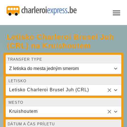
Letisko Charleroi Brusel Juh
(CRL) na Kruishoutem
TRANSFER TYPE
LETISKO
Letisko Charleroi Brusel Juh (CRL)
MESTO
Kruishoutem
DÁTUM A ČAS PRÍLETU