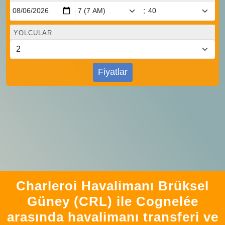
:
YOLCULAR
Fiyatlar
Charleroi Havalimanı Brüksel
Güney (CRL) ile Cognelée
arasında havalimanı transferi ve