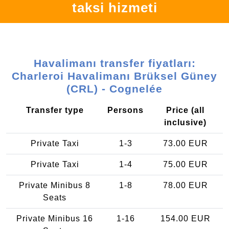
taksi hizmeti
Havalimanı transfer fiyatları:
Charleroi Havalimanı Brüksel Güney
(CRL) - Cognelée
Transfer type
Persons
Price (all
inclusive)
Private Taxi
1-3
73.00 EUR
Private Taxi
1-4
75.00 EUR
Private Minibus 8
1-8
78.00 EUR
Seats
Private Minibus 16
1-16
154.00 EUR