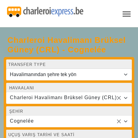
Charleroi Havalimanı Brüksel
Güney (CRL) - Cognelée
TRANSFER TYPE
HAVAALANI
Charleroi Havalimanı Brüksel Güney (CRL)
ŞEHIR
Cognelée
UÇUŞ VARIŞ TARIHI VE SAATI