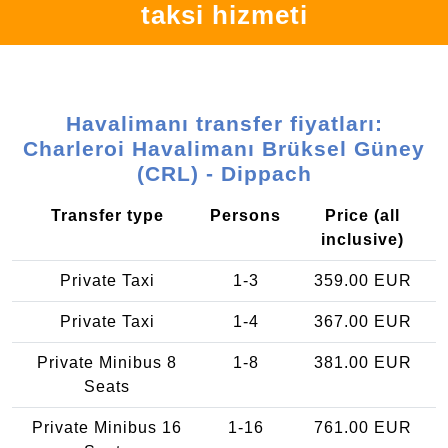
taksi hizmeti
Havalimanı transfer fiyatları:
Charleroi Havalimanı Brüksel Güney
(CRL) - Dippach
Transfer type
Persons
Price (all
inclusive)
Private Taxi
1-3
359.00 EUR
Private Taxi
1-4
367.00 EUR
Private Minibus 8
1-8
381.00 EUR
Seats
Private Minibus 16
1-16
761.00 EUR