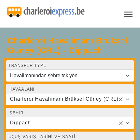
Charleroi Havalimanı Brüksel
Güney (CRL) - Dippach
TRANSFER TYPE
HAVAALANI
Charleroi Havalimanı Brüksel Güney (CRL)
ŞEHIR
Dippach
UÇUŞ VARIŞ TARIHI VE SAATI