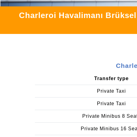
Charleroi Havalimanı Brüksel
Charl
Transfer type
Private Taxi
Private Taxi
Private Minibus 8 Sea
Private Minibus 16 Se