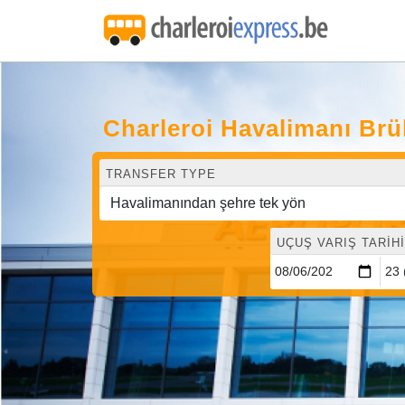
Charleroi Havalimanı Br
TRANSFER TYPE
UÇUŞ VARIŞ TARIHI