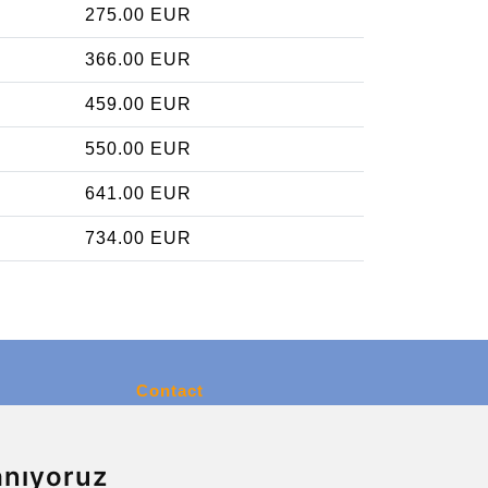
275.00 EUR
366.00 EUR
459.00 EUR
550.00 EUR
641.00 EUR
734.00 EUR
Contact
info@charleroiexpress.be
anıyoruz
Secure Payment with STRIPE