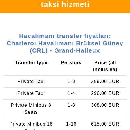
taksi hizmeti
Havalimanı transfer fiyatları:
Charleroi Havalimanı Brüksel Güney
(CRL) - Grand-Halleux
Transfer type
Persons
Price (all
inclusive)
Private Taxi
1-3
289.00 EUR
Private Taxi
1-4
296.00 EUR
Private Minibus 8
1-8
308.00 EUR
Seats
Private Minibus 16
1-16
615.00 EUR