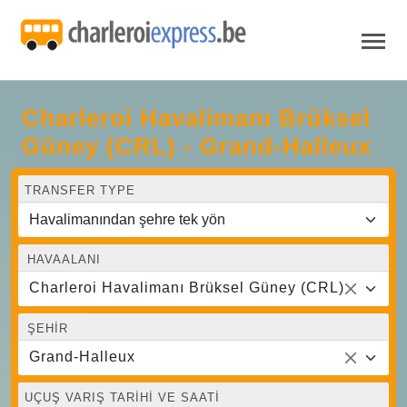
Charleroi Havalimanı Brüksel
Güney (CRL) - Grand-Halleux
TRANSFER TYPE
HAVAALANI
Charleroi Havalimanı Brüksel Güney (CRL)
ŞEHIR
Grand-Halleux
UÇUŞ VARIŞ TARIHI VE SAATI