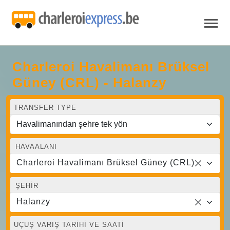
Charleroi Havalimanı Brüksel
Güney (CRL) - Halanzy
TRANSFER TYPE
HAVAALANI
Charleroi Havalimanı Brüksel Güney (CRL)
ŞEHIR
Halanzy
UÇUŞ VARIŞ TARIHI VE SAATI