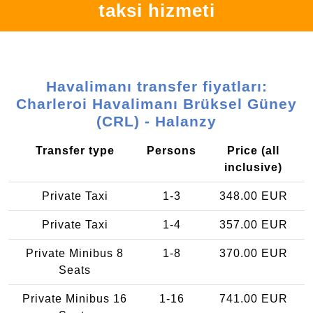
taksi hizmeti
Havalimanı transfer fiyatları:
Charleroi Havalimanı Brüksel Güney
(CRL) - Halanzy
Transfer type
Persons
Price (all
inclusive)
Private Taxi
1-3
348.00 EUR
Private Taxi
1-4
357.00 EUR
Private Minibus 8
1-8
370.00 EUR
Seats
Private Minibus 16
1-16
741.00 EUR