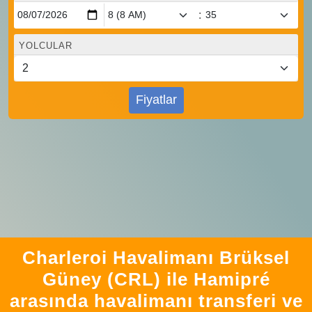
:
YOLCULAR
Fiyatlar
Charleroi Havalimanı Brüksel
Güney (CRL) ile Hamipré
arasında havalimanı transferi ve