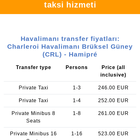
taksi hizmeti
Havalimanı transfer fiyatları:
Charleroi Havalimanı Brüksel Güney
(CRL) - Hamipré
Transfer type
Persons
Price (all
inclusive)
Private Taxi
1-3
246.00 EUR
Private Taxi
1-4
252.00 EUR
Private Minibus 8
1-8
261.00 EUR
Seats
Private Minibus 16
1-16
523.00 EUR