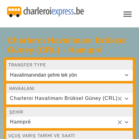
Charleroi Havalimanı Brüksel
Güney (CRL) - Hamipré
TRANSFER TYPE
HAVAALANI
Charleroi Havalimanı Brüksel Güney (CRL)
ŞEHIR
Hamipré
UÇUŞ VARIŞ TARIHI VE SAATI