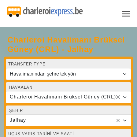
Charleroi Havalimanı Brüksel
Güney (CRL) - Jalhay
TRANSFER TYPE
HAVAALANI
Charleroi Havalimanı Brüksel Güney (CRL)
ŞEHIR
Jalhay
UÇUŞ VARIŞ TARIHI VE SAATI