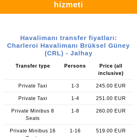
hizmeti
Havalimanı transfer fiyatları:
Charleroi Havalimanı Brüksel Güney
(CRL) - Jalhay
Transfer type
Persons
Price (all
inclusive)
Private Taxi
1-3
245.00 EUR
Private Taxi
1-4
251.00 EUR
Private Minibus 8
1-8
260.00 EUR
Seats
Private Minibus 16
1-16
519.00 EUR