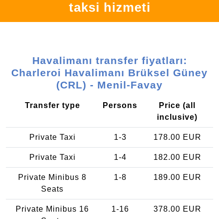
taksi hizmeti
Havalimanı transfer fiyatları:
Charleroi Havalimanı Brüksel Güney
(CRL) - Menil-Favay
Transfer type
Persons
Price (all
inclusive)
Private Taxi
1-3
178.00 EUR
Private Taxi
1-4
182.00 EUR
Private Minibus 8
1-8
189.00 EUR
Seats
Private Minibus 16
1-16
378.00 EUR