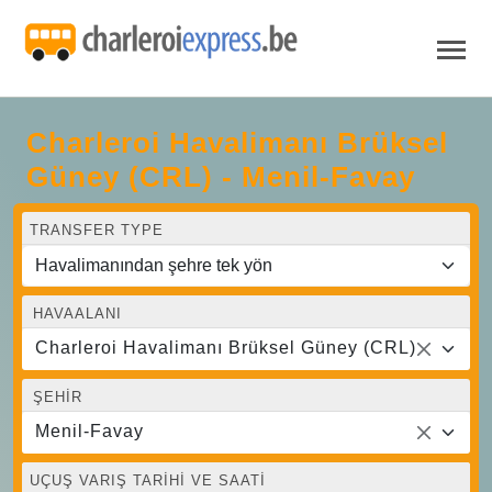
Charleroi Havalimanı Brüksel
Güney (CRL) - Menil-Favay
TRANSFER TYPE
HAVAALANI
Charleroi Havalimanı Brüksel Güney (CRL)
ŞEHIR
Menil-Favay
UÇUŞ VARIŞ TARIHI VE SAATI