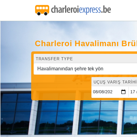
Charleroi Havalimanı Br
TRANSFER TYPE
UÇUŞ VARIŞ TARIHI