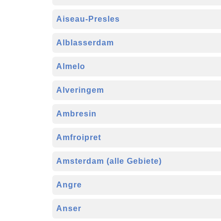
Aiseau-Presles
Alblasserdam
Almelo
Alveringem
Ambresin
Amfroipret
Amsterdam (alle Gebiete)
Angre
Anser