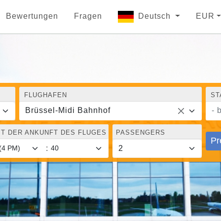
Bewertungen
Fragen
Deutsch
EUR
FLUGHAFEN
ST
Brüssel-Midi Bahnhof
- 
IT DER ANKUNFT DES FLUGES
PASSENGERS
Pr
: