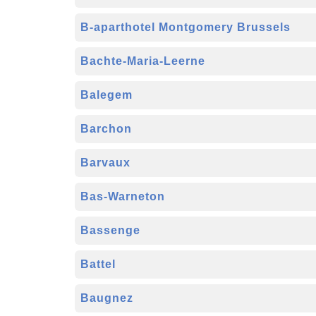
B-aparthotel Montgomery Brussels
Bachte-Maria-Leerne
Balegem
Barchon
Barvaux
Bas-Warneton
Bassenge
Battel
Baugnez