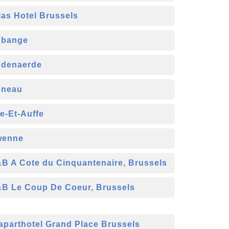
las Hotel Brussels
bange
denaerde
neau
e-Et-Auffe
wenne
B A Cote du Cinquantenaire, Brussels
B Le Coup De Coeur, Brussels
aparthotel Grand Place Brussels