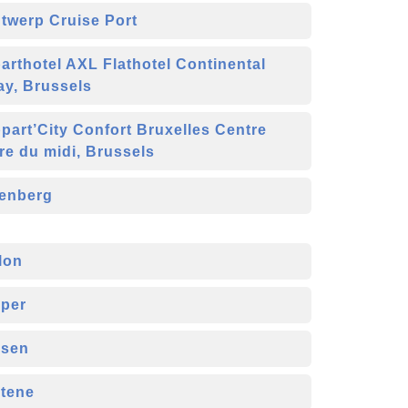
twerp Cruise Port
arthotel AXL Flathotel Continental
ay, Brussels
part’City Confort Bruxelles Centre
re du midi, Brussels
enberg
lon
per
sen
tene