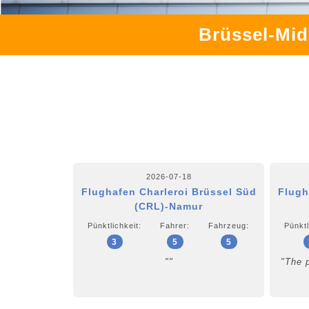
Brüssel-Mid
2026-07-18
Flughafen Charleroi Brüssel Süd
Flugh
(CRL)-Namur
Pünktlichkeit:
Fahrer:
Fahrzeug:
Pünktl
3
5
5
""
"The 