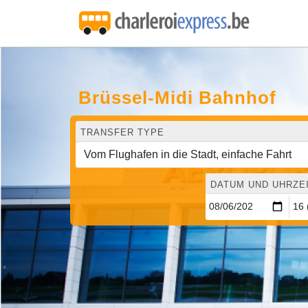
Brüssel-Midi Bahnhof
TRANSFER TYPE
DATUM UND UHRZE