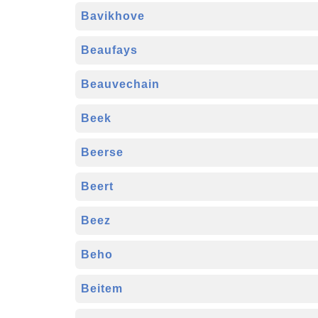
Bavikhove
Beaufays
Beauvechain
Beek
Beerse
Beert
Beez
Beho
Beitem