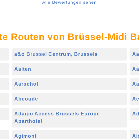
Alle Bewertungen sehen
te Routen von Brüssel-Midi 
a&o Brussel Centrum, Brussels
Aa
Aalten
Aa
Aarschot
Aa
Abcoude
Ac
Adagio Access Brussels Europe
Ad
Aparthotel
Agimont
Ai