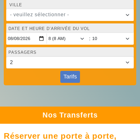
VILLE
- veuillez sélectionner -
DATE ET HEURE D’ARRIVÉE DU VOL
:
PASSAGERS
Tarifs
Nos Transferts
Réserver une porte à porte,