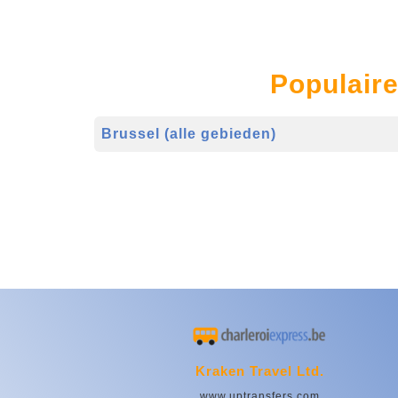
Populaire
Brussel (alle gebieden)
Kraken Travel Ltd.
www.uptransfers.com