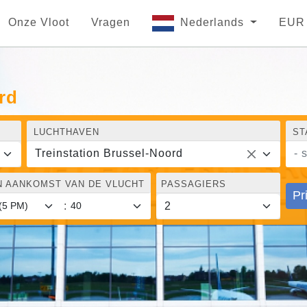
Onze Vloot
Vragen
Nederlands
EUR
rd
LUCHTHAVEN
ST
Treinstation Brussel-Noord
- 
N AANKOMST VAN DE VLUCHT
PASSAGIERS
Pr
: