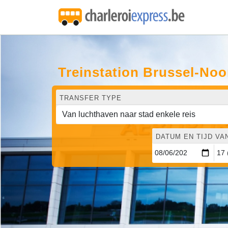
Treinstation Brussel-Noo
TRANSFER TYPE
DATUM EN TIJD VA